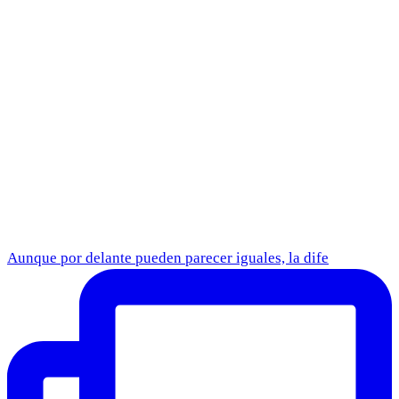
Aunque por delante pueden parecer iguales, la dife