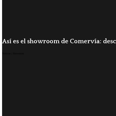
Así es el showroom de Comervía: descu
Noticias | Showroom