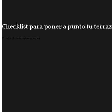
Checklist para poner a punto tu terra
Consejos | Materiales de construcción