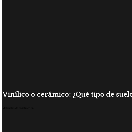
Vinílico o cerámico: ¿Qué tipo de suelo
Materiales de construcción